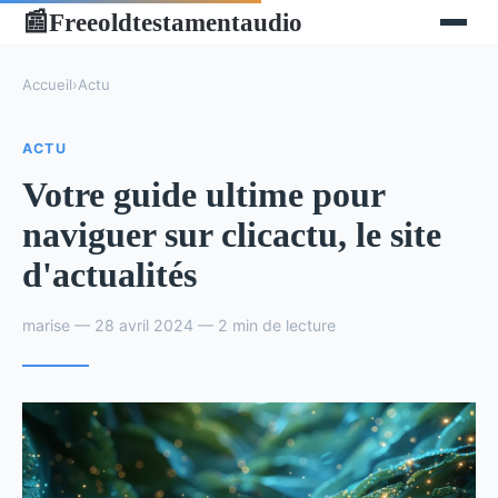
Freeoldtestamentaudio
📰
Accueil
›
Actu
ACTU
Votre guide ultime pour
naviguer sur clicactu, le site
d'actualités
marise — 28 avril 2024 — 2 min de lecture