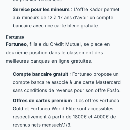
Service pour les mineurs
: L'offre Kador permet
aux mineurs de 12 à 17 ans d'avoir un compte
bancaire avec une carte bleue gratuite.
Fortuneo
Fortuneo
, filiale du Crédit Mutuel, se place en
deuxième position dans le classement des
meilleures banques en ligne gratuites.
Compte bancaire gratuit
: Fortuneo propose un
compte bancaire associé à une carte Mastercard
sans conditions de revenus pour son offre Fosfo.
Offres de cartes premium
: Les offres Fortuneo
Gold et Fortuneo World Elite sont accessibles
respectivement à partir de 1800€ et 4000€ de
revenus nets mensuels\1\3.