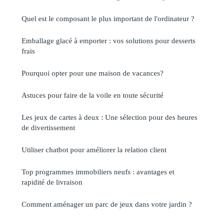
Quel est le composant le plus important de l'ordinateur ?
Emballage glacé à emporter : vos solutions pour desserts
frais
Pourquoi opter pour une maison de vacances?
Astuces pour faire de la voile en toute sécurité
Les jeux de cartes à deux : Une sélection pour des heures
de divertissement
Utiliser chatbot pour améliorer la relation client
Top programmes immobiliers neufs : avantages et
rapidité de livraison
Comment aménager un parc de jeux dans votre jardin ?