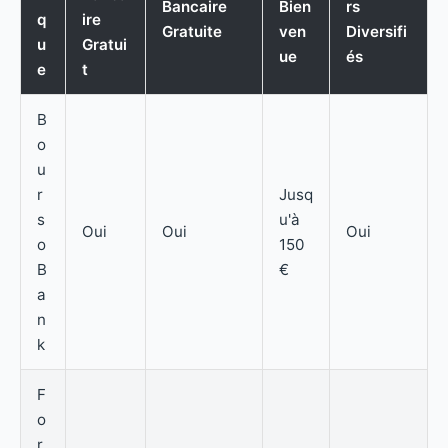
Bancaire
Bien
rs
q
ire
Gratuite
ven
Diversifi
u
Gratui
ue
és
e
t
B
o
u
r
Jusq
s
u'à
Oui
Oui
Oui
o
150
B
€
a
n
k
F
o
r