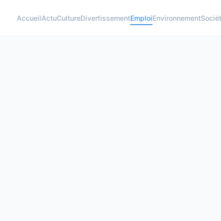
Accueil
Actu
Culture
Divertissement
Emploi
Environnement
Socié