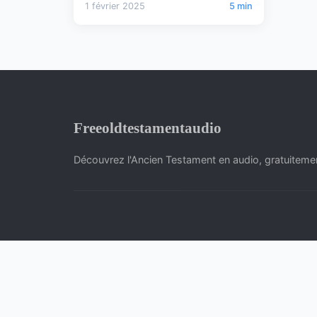
1 février 2025
5 min
Freeoldtestamentaudio
Découvrez l'Ancien Testament en audio, gratuitemen