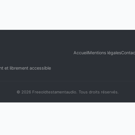
Accueil
Mentions légales
Contac
t et librement accessible
© 2026 Freeoldtestamentaudio. Tous droits réservés.