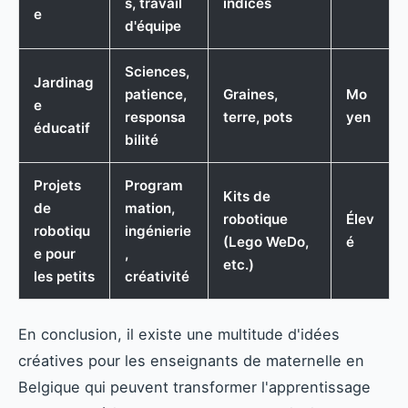
s, travail
indices
e
d'équipe
Sciences,
Jardinag
patience,
Graines,
Mo
e
responsa
terre, pots
yen
éducatif
bilité
Projets
Program
Kits de
de
mation,
robotique
Élev
robotiqu
ingénierie
(Lego WeDo,
é
e pour
,
etc.)
les petits
créativité
En conclusion, il existe une multitude d'idées
créatives pour les enseignants de maternelle en
Belgique qui peuvent transformer l'apprentissage