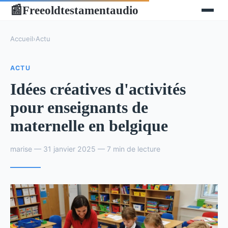
Freeoldtestamentaudio
📰
Accueil
›
Actu
ACTU
Idées créatives d'activités
pour enseignants de
maternelle en belgique
marise — 31 janvier 2025 — 7 min de lecture