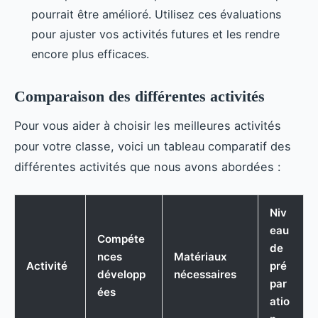
pourrait être amélioré. Utilisez ces évaluations
pour ajuster vos activités futures et les rendre
encore plus efficaces.
Comparaison des différentes activités
Pour vous aider à choisir les meilleures activités
pour votre classe, voici un tableau comparatif des
différentes activités que nous avons abordées :
Niv
eau
Compéte
de
nces
Matériaux
Activité
pré
développ
nécessaires
par
ées
atio