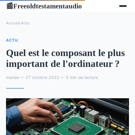
Freeoldtestamentaudio
📰
Accueil
›
Actu
ACTU
Quel est le composant le plus
important de l'ordinateur ?
marise — 27 octobre 2022 — 5 min de lecture