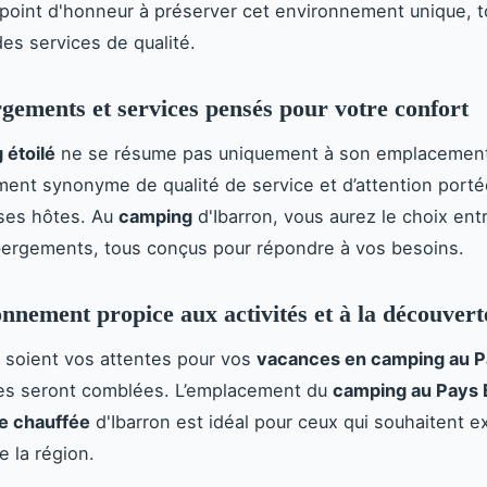
point d'honneur à préserver cet environnement unique, t
es services de qualité.
gements et services pensés pour votre confort
 étoilé
ne se résume pas uniquement à son emplacement 
ement synonyme de qualité de service et d’attention porté
 ses hôtes. Au
camping
d'Ibarron, vous aurez le choix ent
bergements, tous conçus pour répondre à vos besoins.
nnement propice aux activités et à la découvert
 soient vos attentes pour vos
vacances en camping au 
lles seront comblées. L’emplacement du
camping au Pays
e chauffée
d'Ibarron est idéal pour ceux qui souhaitent ex
e la région.