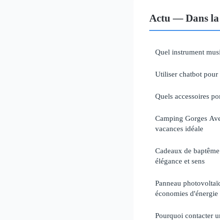
Actu — Dans la
Quel instrument musi
Utiliser chatbot pour 
Quels accessoires po
Camping Gorges Avey
vacances idéale
Cadeaux de baptême :
élégance et sens
Panneau photovoltaïq
économies d'énergie
Pourquoi contacter u