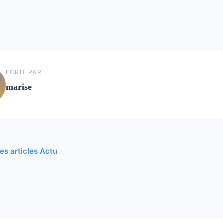
ECRIT PAR
marise
les articles Actu