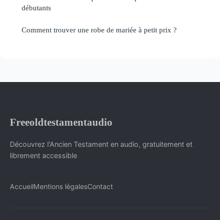
débutants
Comment trouver une robe de mariée à petit prix ?
Freeoldtestamentaudio
Découvrez l'Ancien Testament en audio, gratuitement et
librement accessible
Accueil
Mentions légales
Contact