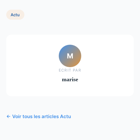
Actu
M
ECRIT PAR
marise
← Voir tous les articles Actu