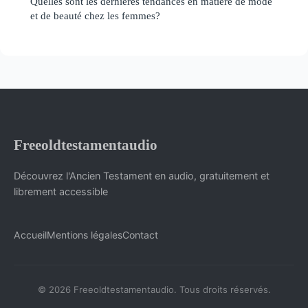
Quelles sont les dernières tendances en matière de mode
et de beauté chez les femmes?
Freeoldtestamentaudio
Découvrez l'Ancien Testament en audio, gratuitement et
librement accessible
Accueil
Mentions légales
Contact
© 2026 Freeoldtestamentaudio. Tous droits réservés.