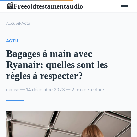
Freeoldtestamentaudio
📰
Accueil
›
Actu
ACTU
Bagages à main avec
Ryanair: quelles sont les
règles à respecter?
marise — 14 décembre 2023 — 2 min de lecture