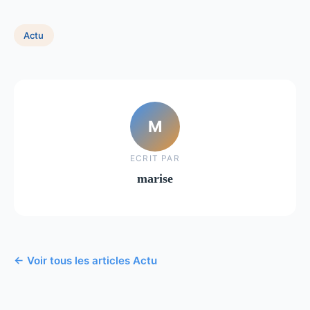
Actu
M
ECRIT PAR
marise
← Voir tous les articles Actu