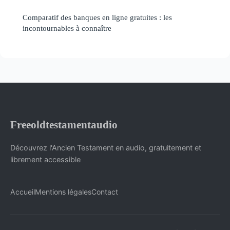
Comparatif des banques en ligne gratuites : les
incontournables à connaître
Freeoldtestamentaudio
Découvrez l'Ancien Testament en audio, gratuitement et
librement accessible
Accueil
Mentions légales
Contact