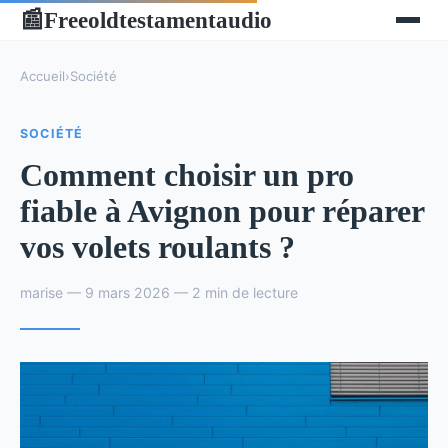
Freeoldtestamentaudio
📰
Accueil
›
Société
SOCIÉTÉ
Comment choisir un pro
fiable à Avignon pour réparer
vos volets roulants ?
marise — 9 mars 2026 — 2 min de lecture