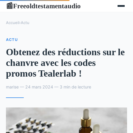
Freeoldtestamentaudio
📰
Accueil
›
Actu
ACTU
Obtenez des réductions sur le
chanvre avec les codes
promos Tealerlab !
marise — 24 mars 2024 — 3 min de lecture