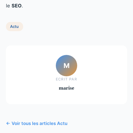
le
SEO
.
Actu
M
ECRIT PAR
marise
← Voir tous les articles Actu