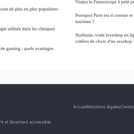
Visitez le Futuroscope à petit p
sont de plus en plus populaires
Pourquoi Paris est si connue et 
touristes ?
gie utilisée dans les cliniques
Nudiome, votre loveshop en lign
critères de choix d'un sexshop 
 de gaming : quels avantages
Accueil
Mentions légales
Contac
t et librement accessible