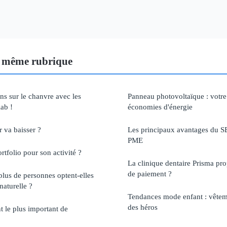
 même rubrique
ns sur le chanvre avec les
Panneau photovoltaïque : votre 
ab !
économies d'énergie
 va baisser ?
Les principaux avantages du SE
PME
tfolio pour son activité ?
La clinique dentaire Prisma pro
de paiement ?
plus de personnes optent-elles
naturelle ?
Tendances mode enfant : vêteme
des héros
t le plus important de