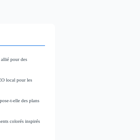
allié pour des
O local pour les
pose-t-elle des plans
nts colorés inspirés