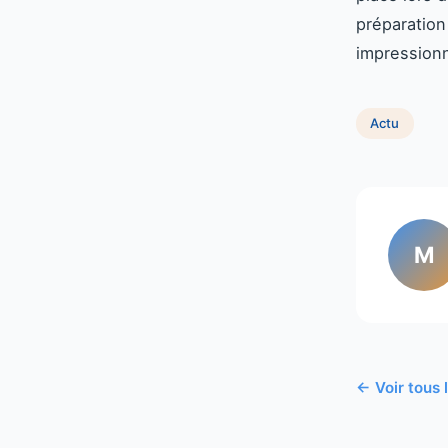
préparation
impressionn
Actu
M
← Voir tous 