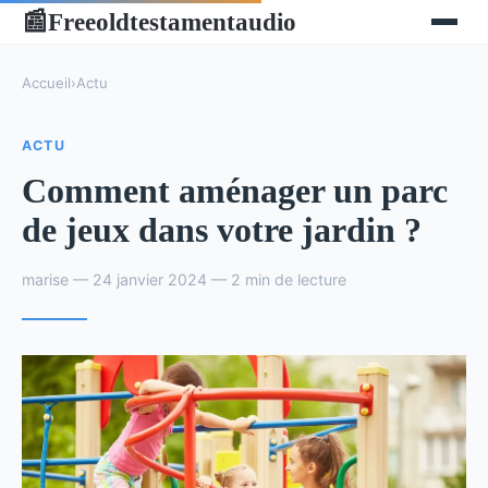
Freeoldtestamentaudio
📰
Accueil
›
Actu
ACTU
Comment aménager un parc
de jeux dans votre jardin ?
marise — 24 janvier 2024 — 2 min de lecture