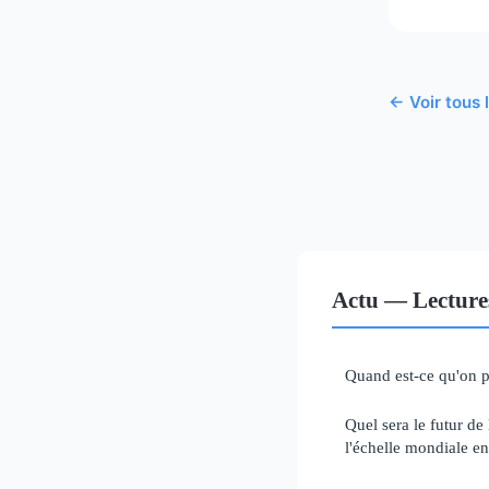
← Voir tous 
Actu — Lecture
Quand est-ce qu'on 
Quel sera le futur de l
l'échelle mondiale e