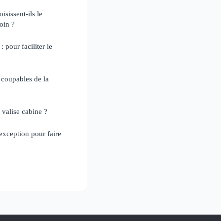
sissent-ils le
oin ?
 pour faciliter le
 coupables de la
valise cabine ?
exception pour faire