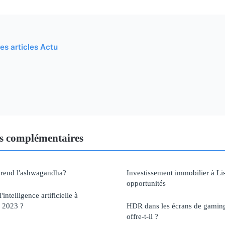
les articles Actu
s complémentaires
prend l'ashwagandha?
Investissement immobilier à Li
opportunités
'intelligence artificielle à
n 2023 ?
HDR dans les écrans de gaming
offre-t-il ?