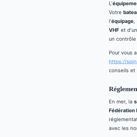
L'
équipemen
Votre
batea
l'
équipage
,
VHF
et d'un
un contrôle
Pour vous a
https://spin
conseils et
Réglement
En mer, la
s
Fédération 
réglementat
avec les no