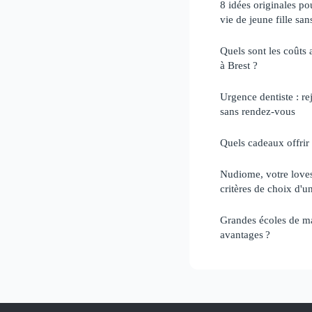
8 idées originales po
vie de jeune fille san
Quels sont les coûts 
à Brest ?
Urgence dentiste : re
sans rendez-vous
Quels cadeaux offrir 
Nudiome, votre loves
critères de choix d'u
Grandes écoles de ma
avantages ?