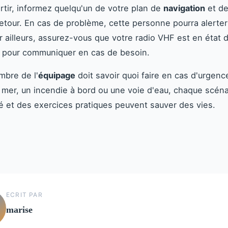
rtir, informez quelqu'un de votre plan de
navigation
et de
etour. En cas de problème, cette personne pourra alerter
r ailleurs, assurez-vous que votre radio VHF est en état 
r pour communiquer en cas de besoin.
bre de l'
équipage
doit savoir quoi faire en cas d'urgenc
mer, un incendie à bord ou une voie d'eau, chaque scéna
pé et des exercices pratiques peuvent sauver des vies.
ECRIT PAR
marise