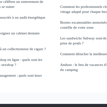
ur célébrer un enterrement de
s se ruiner
Comment les professionnels choi
vitrage adapté pour chaque bes
associés à un audit énergétique
Bornes escamotables motorisés :
contrôle de votre zone
joignez un cabinet dentaire
Les sandwichs Subway sont-ils
prise de poids ?
à un collectionneur de cigare ?
Comment dénicher la meilleure 
hop en ligne : quels sont les
n sexshop ?
Anduze : le lieu de vacances d'
du camping
nagement : quels sont leurs