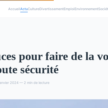
Accueil
Actu
Culture
Divertissement
Emploi
Environnement
Socié
ces pour faire de la vo
oute sécurité
anvier 2024 — 2 min de lecture