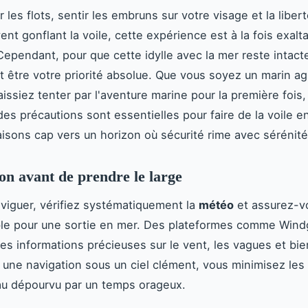
 les flots, sentir les embruns sur votre visage et la liber
ent gonflant la voile, cette expérience est à la fois exalt
Cependant, pour que cette idylle avec la mer reste intacte
it être votre priorité absolue. Que vous soyez un marin ag
aissiez tenter par l'aventure marine pour la première fois
des précautions sont essentielles pour faire de la voile 
aisons cap vers un horizon où sécurité rime avec sérénité
on avant de prendre le large
viguer, vérifiez systématiquement la
météo
et assurez-vo
ble pour une sortie en mer. Des plateformes comme Wind
des informations précieuses sur le vent, les vagues et bie
 une navigation sous un ciel clément, vous minimisez les
 au dépourvu par un temps orageux.