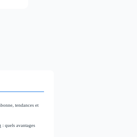
sbonne, tendances et
 : quels avantages