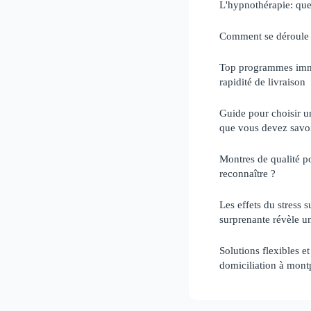
L'hypnothérapie: quel
Comment se déroule u
Top programmes immo
rapidité de livraison
Guide pour choisir un 
que vous devez savo
Montres de qualité 
reconnaître ?
Les effets du stress s
surprenante révèle un
Solutions flexibles et
domiciliation à montp