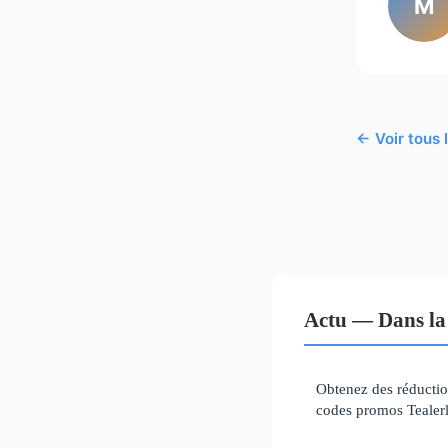
M
← Voir tous 
Actu — Dans la
Obtenez des réductio
codes promos Tealerl