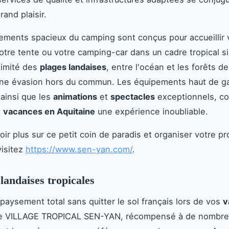
rand plaisir.
ments spacieux du camping sont conçus pour accueillir 
otre tente ou votre camping-car dans un cadre tropical si
ximité des
plages landaises
, entre l'océan et les forêts d
une évasion hors du commun. Les équipements haut de g
 ainsi que les
animations
et
spectacles
exceptionnels, co
s
vacances en Aquitaine
une expérience inoubliable.
oir plus sur ce petit coin de paradis et organiser votre p
isitez
https://www.sen-yan.com/
.
landaises tropicales
paysement total sans quitter le sol français lors de vos
v
Le VILLAGE TROPICAL SEN-YAN, récompensé à de nombr