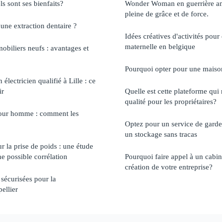
s sont ses bienfaits?
Wonder Woman en guerrière am
pleine de grâce et de force.
ne extraction dentaire ?
Idées créatives d'activités pour
maternelle en belgique
biliers neufs : avantages et
Pourquoi opter pour une maiso
électricien qualifié à Lille : ce
ir
Quelle est cette plateforme qui
qualité pour les propriétaires?
pour homme : comment les
Optez pour un service de garde
un stockage sans tracas
ur la prise de poids : une étude
e possible corrélation
Pourquoi faire appel à un cabi
création de votre entreprise?
 sécurisées pour la
ellier