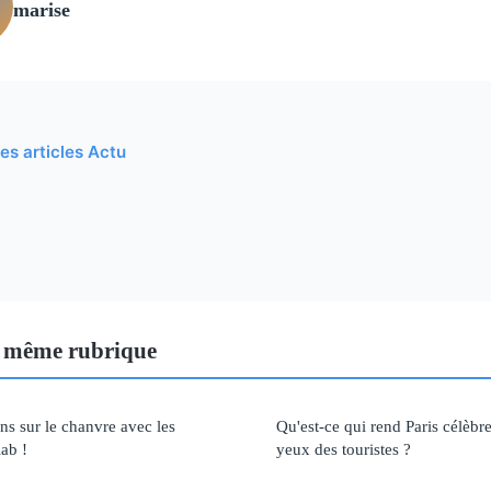
marise
les articles Actu
 même rubrique
ns sur le chanvre avec les
Qu'est-ce qui rend Paris célèbre
ab !
yeux des touristes ?