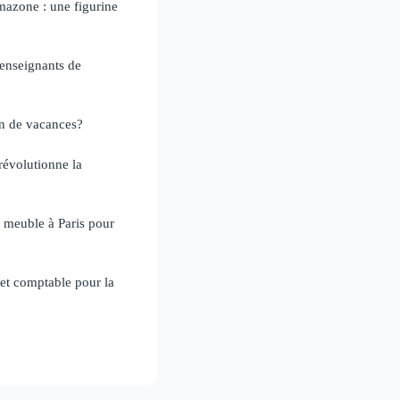
azone : une figurine
 enseignants de
n de vacances?
 révolutionne la
 meuble à Paris pour
net comptable pour la