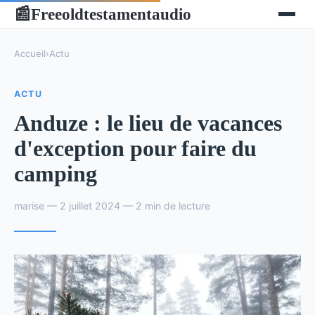
Freeoldtestamentaudio
📰
Accueil
›
Actu
ACTU
Anduze : le lieu de vacances
d'exception pour faire du
camping
marise — 2 juillet 2024 — 2 min de lecture